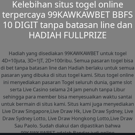
Kelebihan situs togel online
terpercaya 99KAWKAWBET BBFS
10 DIGIT tanpa batasan line dan
HADIAH FULLPRIZE
Hadiah yang disediakan 99KAWKAWBET untuk togel
4D=10juta, 3D=1JT, 2D=100ribu. Semua pasaran togel bisa
di bet tanpa batasan line dan Hadiah berlaku untuk semua
pasaran yang dibuka di situs togel kami. Situs togel online
ini menyediakan pasaran Togel seluruh dunia, game slot
serta Live Casino selama 24 jam penuh tanpa Libur
sehingga para member bisa menyesuaikan waktu santai
untuk bermain di situs kami. Situs kami juga menyediakan
Live Draw Singapore,Live Draw Hk, Live Draw Sydney, Live
Draw Sydney Lotto, Live Draw Hongkong Lotto,Live Draw
Sau Paolo. Sudah diakui dan dipastikan bahwa
99KAWKAWBET adalah Bandar judi online