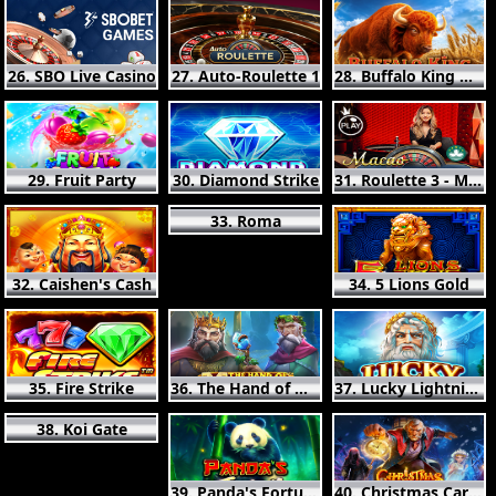
26. SBO Live Casino
27. Auto-Roulette 1
28. Buffalo King Megaways
29. Fruit Party
30. Diamond Strike
31. Roulette 3 - Macao
33. Roma
32. Caishen's Cash
34. 5 Lions Gold
35. Fire Strike
36. The Hand of Midas
37. Lucky Lightning
38. Koi Gate
39. Panda's Fortune
40. Christmas Carol Megaways