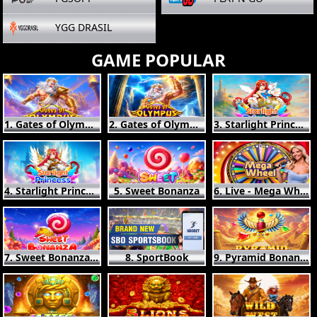
YGG DRASIL
GAME POPULAR
1. Gates of Olympus
2. Gates of Olympus 1000
3. Starlight Princess
4. Starlight Princess 1000
5. Sweet Bonanza
6. Live - Mega Wheel
7. Sweet Bonanza Xmas
8. SportBook
9. Pyramid Bonanza